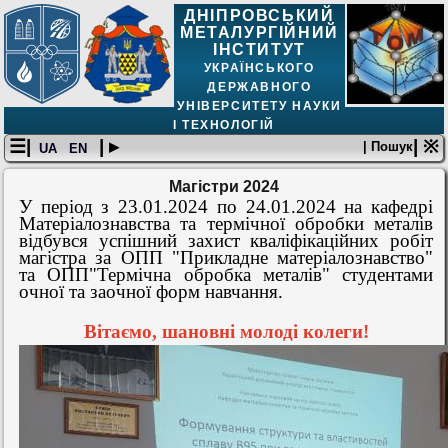
ДНІПРОВСЬКИЙ
МЕТАЛУРГІЙНИЙ
ІНСТИТУТ
УКРАЇНСЬКОГО
ДЕРЖАВНОГО
УНІВЕРСИТЕТУ НАУКИ
І ТЕХНОЛОГІЙ
☰|
| ▸
| ※
| Пошук
UA
EN
Магістри 2024
У період з 23.01.2024 по 24.01.2024 на кафедрі
Матеріалознавства та термічної обробки металів
відбувся успішний захист кваліфікаційних робіт
магістра за ОПП "Прикладне матеріалознавство"
та ОПП"Термічна обробка металів" студентами
очної та заочної форм навчання.
Вітаємо, шановні молоді колеги!