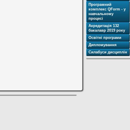
Програмний
комплекс QForm - у
навчальному
процесі
Акредитація 132
бакалавр 2019 року
Освітнi програми
Дипломування
Силабуси дисциплін