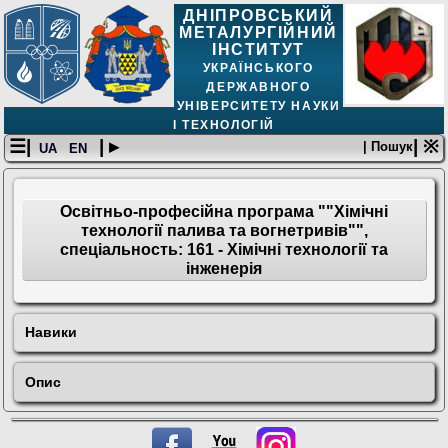
ДНІПРОВСЬКИЙ
МЕТАЛУРГІЙНИЙ
ІНСТИТУТ
УКРАЇНСЬКОГО
ДЕРЖАВНОГО
УНІВЕРСИТЕТУ НАУКИ
І ТЕХНОЛОГІЙ
☰|
| ▸
| ※
| Пошук
UA
EN
Освітньо-професійна програма ""Хімічні
технології палива та вогнетривів"",
спеціальность: 161 - Хімічні технології та
інженерія
Навики
Опис