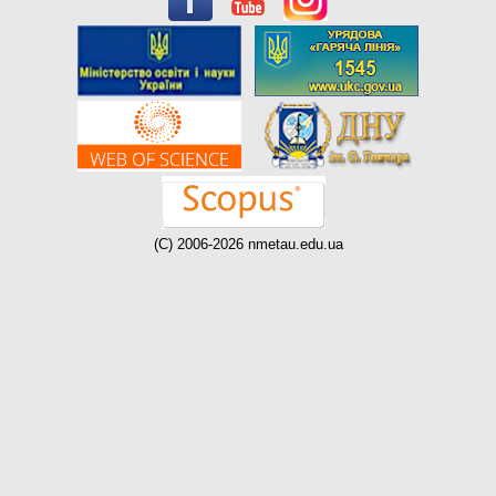
(C) 2006-2026 nmetau.edu.ua