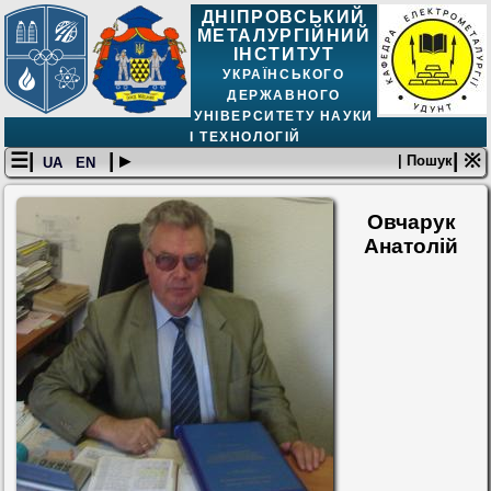
ДНІПРОВСЬКИЙ
МЕТАЛУРГІЙНИЙ
ІНСТИТУТ
УКРАЇНСЬКОГО
ДЕРЖАВНОГО
УНІВЕРСИТЕТУ НАУКИ
І ТЕХНОЛОГІЙ
☰|
| ▸
| ※
| Пошук
UA
EN
Овчарук
Анатолій