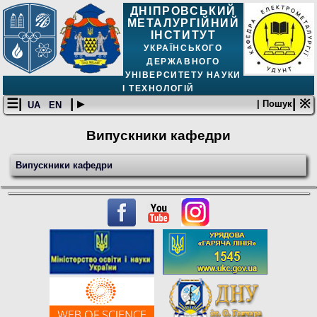
ДНІПРОВСЬКИЙ
МЕТАЛУРГІЙНИЙ
ІНСТИТУТ
УКРАЇНСЬКОГО
ДЕРЖАВНОГО
УНІВЕРСИТЕТУ НАУКИ
І ТЕХНОЛОГІЙ
☰|
| ▸
| ※
| Пошук
UA
EN
Випускники кафедри
Випускники кафедри