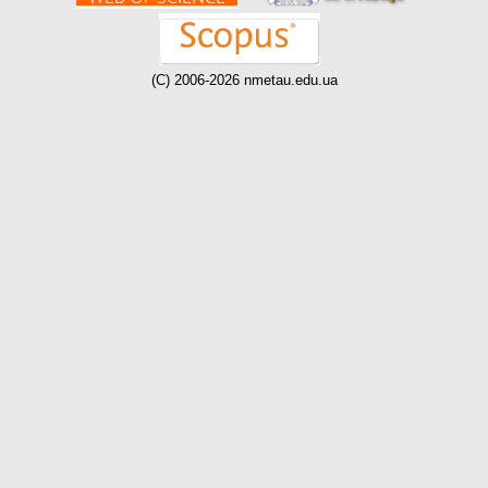
(C) 2006-2026 nmetau.edu.ua