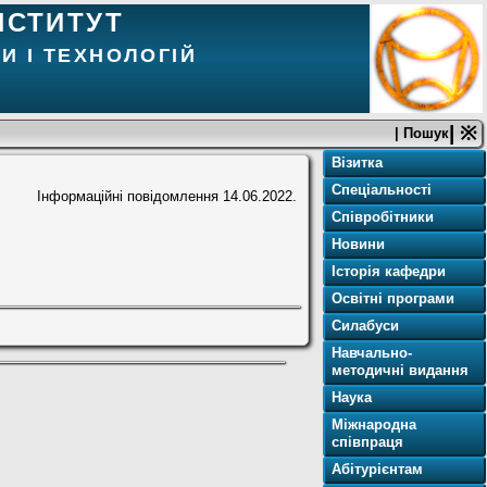
НСТИТУТ
И І ТЕХНОЛОГІЙ
| ※
| Пошук
Візитка
Спеціальності
Інформаційні повідомлення
14.06.2022.
Співробітники
Новини
Історія кафедри
Освітнi програми
Силабуси
Навчально-
методичні видання
Наука
Міжнародна
співпраця
Абітурієнтам