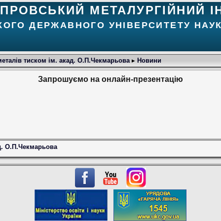
ІПРОВСЬКИЙ МЕТАЛУРГІЙНИЙ І
КОГО ДЕРЖАВНОГО УНІВЕРСИТЕТУ НАУК
еталів тиском ім. акад. О.П.Чекмарьова
▸
Новини
Запрошуємо на онлайн-презентацію
д. О.П.Чекмарьова