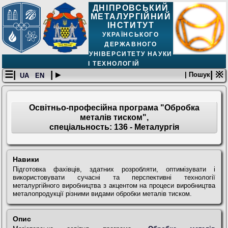
ДНІПРОВСЬКИЙ
МЕТАЛУРГІЙНИЙ
ІНСТИТУТ
УКРАЇНСЬКОГО
ДЕРЖАВНОГО
УНІВЕРСИТЕТУ НАУКИ
І ТЕХНОЛОГІЙ
☰|
| ▸
| ※
| Пошук
UA
EN
Освітньо-професійна програма "Обробка
металів тиском",
спеціальность: 136 - Металургія
Навики
Підготовка фахівців, здатних розробляти, оптимізувати і
використовувати сучасні та перспективні технології
металургійного виробництва з акцентом на процеси виробництва
металопродукції різними видами обробки металів тиском.
Опис