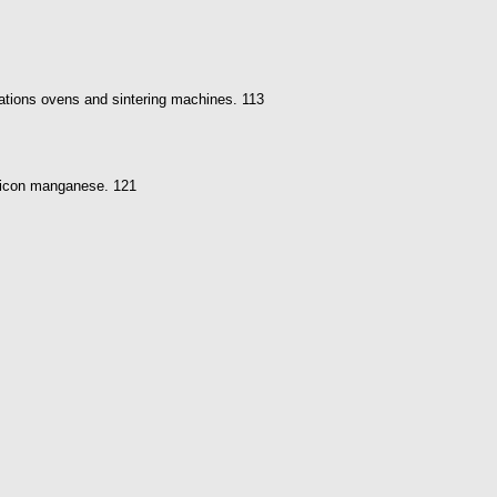
cinations ovens and sintering machines. 113
silicon manganese. 121