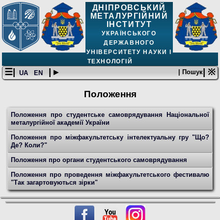
ДНІПРОВСЬКИЙ
МЕТАЛУРГІЙНИЙ
ІНСТИТУТ
УКРАЇНСЬКОГО
ДЕРЖАВНОГО
УНІВЕРСИТЕТУ НАУКИ І
ТЕХНОЛОГІЙ
☰|
| ▸
| ※
| Пошук
UA
EN
Положення
Положення про студентське самоврядування Національної
металургійної академії України
Положення про міжфакультетську інтелектуальну гру "Що?
Де? Коли?"
Положення про органи студентського самоврядування
Положення про проведення міжфакультетського фестивалю
"Так загартовуються зірки"