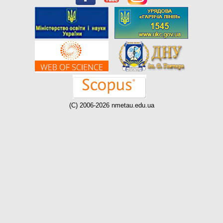
(C) 2006-2026 nmetau.edu.ua