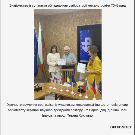
Знайомство із сучасним обладнанням лабораторії механотроніки ТУ-Варна
Урочисте вручення сертифікатів учасникам конференції (на фото - співголови
оргкомітету керівник науково-дослідного сектору ТУ-Варна, доц. д-р инж. Іван
Іванов та проф. Тетяна Хохлова)
ОРГКОМІТЕТ