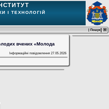
НСТИТУТ
И І ТЕХНОЛОГІЙ
| ※
| Пошук
молодих вчених «Молода
Інформаційні повідомлення
27.05.2026