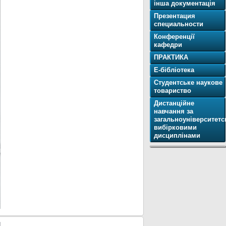
інша документація
Презентация
специальности
Конференції
кафедри
ПРАКТИКА
Е-бібліотека
Студентське наукове
товариство
Дистанційне
навчання за
загальноуніверситет
вибірковими
дисциплінами