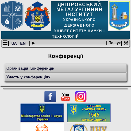
ДНІПРОВСЬКИЙ
МЕТАЛУРГІЙНИЙ
ІНСТИТУТ
УКРАЇНСЬКОГО
ДЕРЖАВНОГО
УНІВЕРСИТЕТУ НАУКИ І
ТЕХНОЛОГІЙ
☰|
| ▸
| ※
| Пошук
UA
EN
Конференції
Організація Конференцій
Участь у конференціях