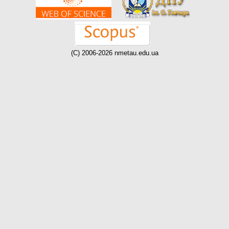
(C) 2006-2026 nmetau.edu.ua