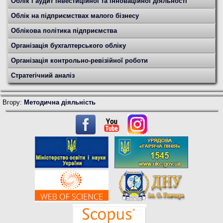
Облік і аудит інвестиційної та інноваційної діяльності
Облік на підприємствах малого бізнесу
Облікова політика підприємства
Організація бухгалтерського обліку
Організація контрольно-ревізійної роботи
Стратегічний аналіз
Вгору:
Методична діяльність