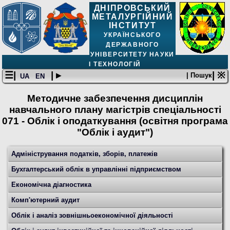
ДНІПРОВСЬКИЙ
МЕТАЛУРГІЙНИЙ
ІНСТИТУТ
УКРАЇНСЬКОГО
ДЕРЖАВНОГО
УНІВЕРСИТЕТУ НАУКИ
І ТЕХНОЛОГІЙ
☰|
| ▸
| ※
| Пошук
UA
EN
Методичне забезпечення дисциплін
навчального плану магістрів спеціальності
071 - Облік і оподаткування (освітня програма
"Облік і аудит")
Адміністрування податків, зборів, платежів
Бухгалтерський облік в управлінні підприємством
Економічна діагностика
Комп'ютерний аудит
Облік і аналіз зовнішньоекономічної діяльності