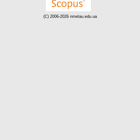
(C) 2006-2026 nmetau.edu.ua