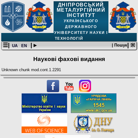
ДНІПРОВСЬКИЙ
МЕТАЛУРГІЙНИЙ
ІНСТИТУТ
УКРАЇНСЬКОГО
ДЕРЖАВНОГО
УНІВЕРСИТЕТУ НАУКИ І
ТЕХНОЛОГІЙ
☰|
| ▸
| ※
| Пошук
UA
EN
Наукові фахові видання
Unknown chunk mod.cont.1.2291