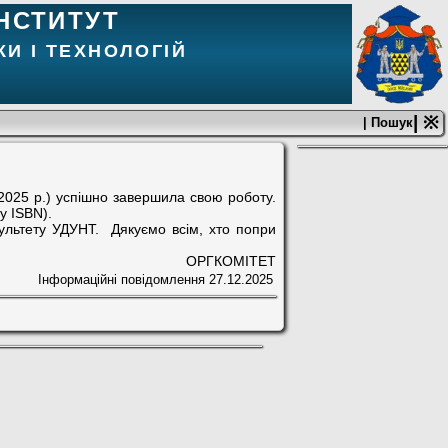
НСТИТУТ
И І ТЕХНОЛОГІЙ
| ※
| Пошук
2025
р.) успішно завершила свою роботу.
у ISBN).
акультету УДУНТ. Дякуємо всім, хто попри
ОРГКОМІТЕТ
Інформаційні повідомлення
27.12.2025