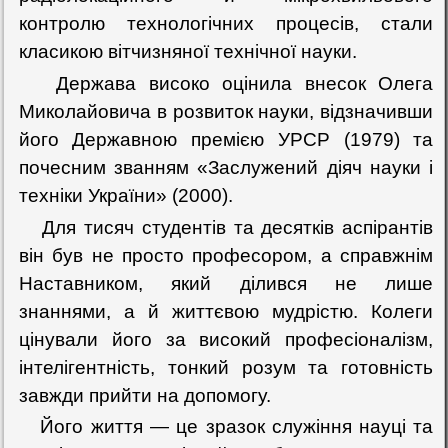
контролю технологічних процесів, стали
класикою вітчизняної технічної науки.
Держава високо оцінила внесок Олега
Миколайовича в розвиток науки, відзначивши
його Державною премією УРСР (1979) та
почесним званням «Заслужений діяч науки і
техніки України» (2000).
Для тисяч студентів та десятків аспірантів
він був не просто професором, а справжнім
Наставником, який ділився не лише
знаннями, а й життєвою мудрістю. Колеги
цінували його за високий професіоналізм,
інтелігентність, тонкий розум та готовність
завжди прийти на допомогу.
Його життя — це зразок служіння науці та