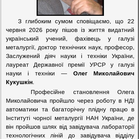
З глибоким сумом сповіщаємо, що 22
червня 2026 року пішов із життя видатний
український учений, фахівець у галузі
металургії, доктор технічних наук, професор,
Заслужений діяч науки і техніки України,
лауреат Державної премії УРСР у галузі
науки і техніки —
Олег Миколайович
Кукушкін
.
Професійне становлення Олега
Миколайовича пройшло через роботу в НДІ
автоматики та багаторічну плідну працю в
Інституті чорної металургії НАН України, де
він пройшов шлях від завідувача лабораторії
технологічних ліній до завідувача відділу