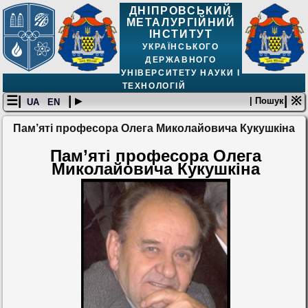
ДНІПРОВСЬКИЙ
МЕТАЛУРГІЙНИЙ
ІНСТИТУТ
УКРАЇНСЬКОГО
ДЕРЖАВНОГО
УНІВЕРСИТЕТУ НАУКИ І
ТЕХНОЛОГІЙ
☰|
| ▸
| ※
| Пошук
UA
EN
Пам’яті професора Олега Миколайовича Кукушкіна
Пам’яті професора Олега
Миколайовича Кукушкіна