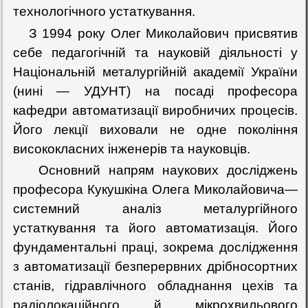
технологічного устаткування.
З 1994 року Олег Миколайович присвятив
себе педагогічній та науковій діяльності у
Національній металургійній академії України
(нині — УДУНТ) на посаді професора
кафедри автоматизації виробничих процесів.
Його лекції виховали не одне покоління
висококласних інженерів та науковців.
Основний напрям наукових досліджень
професора Кукушкіна Олега Миколайовича—
системний аналіз металургійного
устаткування та його автоматизація. Його
фундаментальні праці, зокрема дослідження
з автоматизації безперервних дрібносортних
станів, гідравлічного обладнання цехів та
радіолокаційного й мікрохвильового