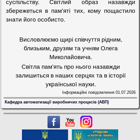
суспільству. Світлий образ назавжди
збережеться в пам'яті тих, кому пощастило
знати його особисто.
Висловлюємо щирі співчуття рідним,
близьким, друзям та учням Олега
Миколайовича.
Світла пам’ять про нього назавжди
залишиться в наших серцях та в історії
української науки.
Інформаційні повідомлення
01.07.2026
Кафедра автоматизації виробничих процесів (АВП)